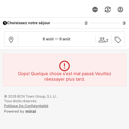
Choisissez votre séjour
1
2
3
8 août — 9 août
2
Oops! Quelque chose s'est mal passé.Veuillez
réessayer plus tard.
© 2026 BCN Town Group, S.L.U..
Tous droits réservés.
Politique De Confidentialité
mirai
Powered by