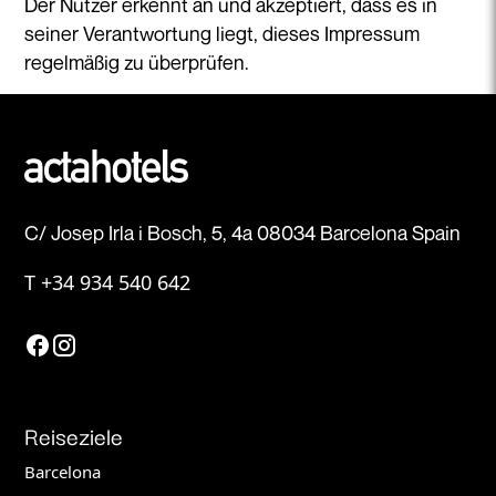
Der Nutzer erkennt an und akzeptiert, dass es in
seiner Verantwortung liegt, dieses Impressum
regelmäßig zu überprüfen.
C/ Josep Irla i Bosch, 5, 4a 08034 Barcelona Spain
T
+34 934 540 642
Reiseziele
Barcelona