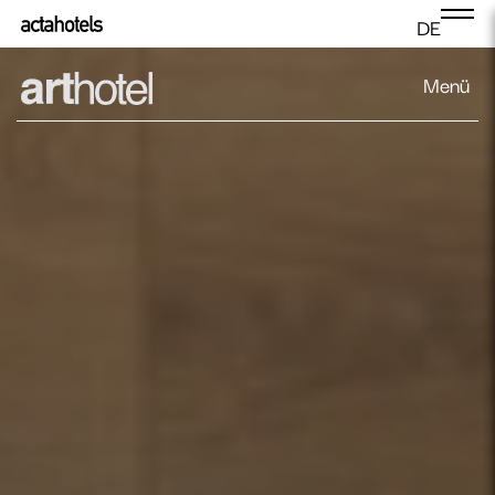
DE
Menü