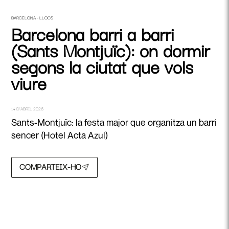
BARCELONA - LLOCS
Barcelona barri a barri
(Sants Montjuïc): on dormir
segons la ciutat que vols
viure
14 D’ABRIL 2026
Sants-Montjuïc: la festa major que organitza un barri
sencer (Hotel Acta Azul)
COMPARTEIX-HO