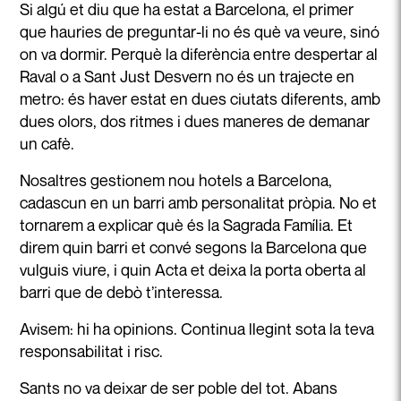
Si algú et diu que ha estat a Barcelona, el primer
que hauries de preguntar-li no és què va veure, sinó
on va dormir. Perquè la diferència entre despertar al
Raval o a Sant Just Desvern no és un trajecte en
metro: és haver estat en dues ciutats diferents, amb
dues olors, dos ritmes i dues maneres de demanar
un cafè.
Nosaltres gestionem nou hotels a Barcelona,
cadascun en un barri amb personalitat pròpia. No et
tornarem a explicar què és la Sagrada Família. Et
direm quin barri et convé segons la Barcelona que
vulguis viure, i quin Acta et deixa la porta oberta al
barri que de debò t’interessa.
Avisem: hi ha opinions. Continua llegint sota la teva
responsabilitat i risc.
Sants no va deixar de ser poble del tot. Abans