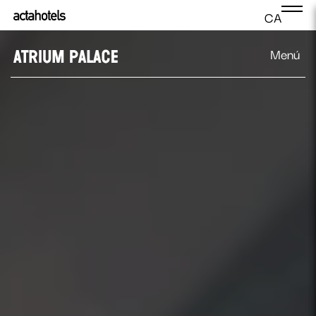
CA
Menú