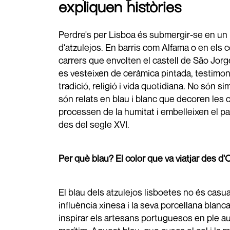
expliquen històries
Perdre's per Lisboa és submergir-se en un 
d'atzulejos. En barris com Alfama o en els 
carrers que envolten el castell de São Jorg
es vesteixen de ceràmica pintada, testimon
tradició, religió i vida quotidiana. No són si
són relats en blau i blanc que decoren les 
processen de la humitat i embelleixen el p
des del segle XVI.
Per què blau? El color que va viatjar des d'
El blau dels atzulejos lisboetes no és casual
influència xinesa i la seva porcellana blanca
inspirar els artesans portuguesos en ple 