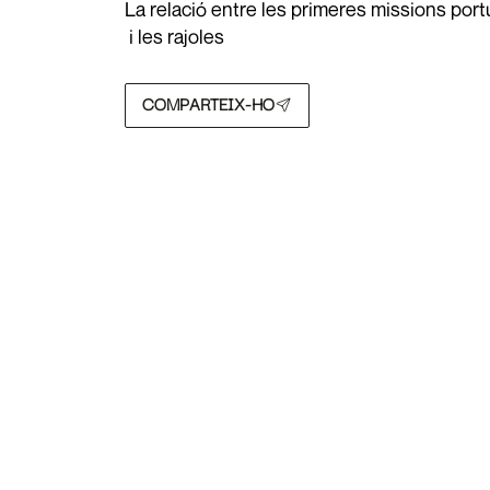
La relació entre les primeres missions port
i les rajoles
COMPARTEIX-HO