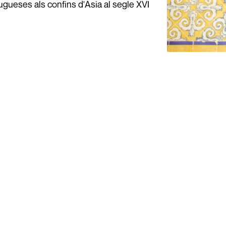
ugueses als confins d'Àsia al segle XVI