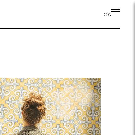
CA
Iniciar sessió