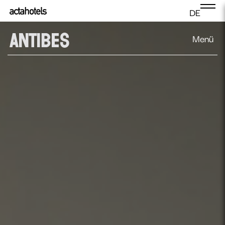
DE
Menü