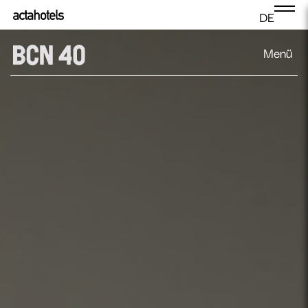
DE
Menü