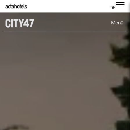
DE
Menü