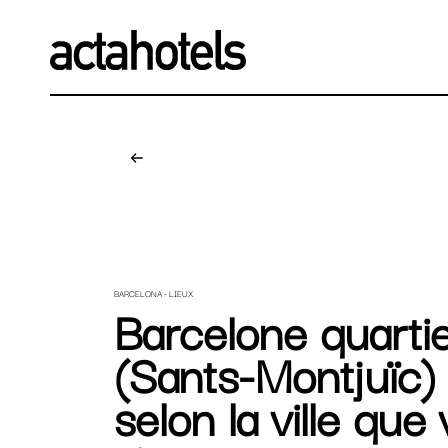
Des
BARCELONA - LIEUX
Barcelone quartie
(Sants-Montjuïc) 
selon la ville que