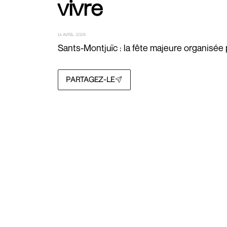
vivre
14 AVRIL 2026
Sants-Montjuïc : la fête majeure organisée 
PARTAGEZ-LE