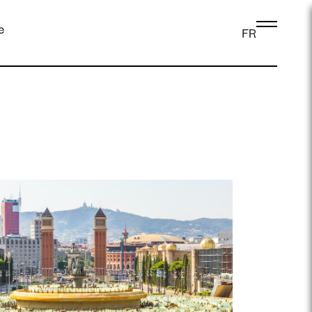
e
FR
Se connecter