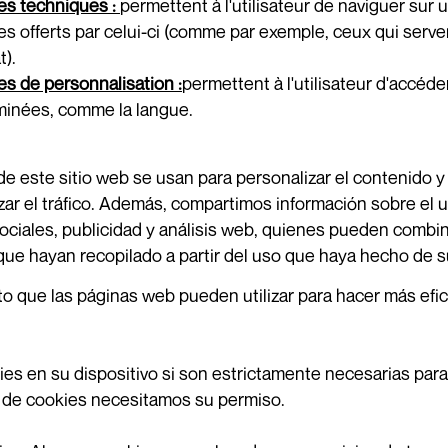
es techniques :
permettent à l'utilisateur de naviguer sur u
es offerts par celui-ci (comme par exemple, ceux qui serv
t).
s de personnalisation :
permettent à l'utilisateur d'accéd
minées, comme la langue.
e este sitio web se usan para personalizar el contenido y
izar el tráfico. Además, compartimos información sobre el 
ociales, publicidad y análisis web, quienes pueden combin
ue hayan recopilado a partir del uso que haya hecho de su
 que las páginas web pueden utilizar para hacer más efic
es en su dispositivo si son estrictamente necesarias para
s de cookies necesitamos su permiso.