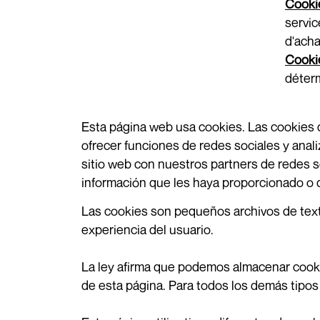
Cooki
servic
d'acha
Cookie
déter
Esta página web usa cookies. Las cookies d
ofrecer funciones de redes sociales y anal
sitio web con nuestros partners de redes s
información que les haya proporcionado o q
Las cookies son pequeños archivos de texto
experiencia del usuario.
La ley afirma que podemos almacenar cooki
de esta página. Para todos los demás tipo