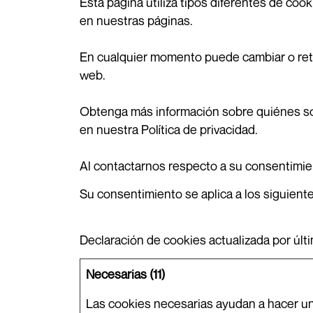
Esta página utiliza tipos diferentes de co
en nuestras páginas.
En cualquier momento puede cambiar o reti
web.
Obtenga más información sobre quiénes s
en nuestra Política de privacidad.
Al contactarnos respecto a su consentimient
Su consentimiento se aplica a los siguien
Declaración de cookies actualizada por últ
Necesarias (11)
Las cookies necesarias ayudan a hacer un