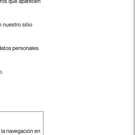
ceros que aparecen
 nuestro sitio
datos personales
o.
 la navegación en