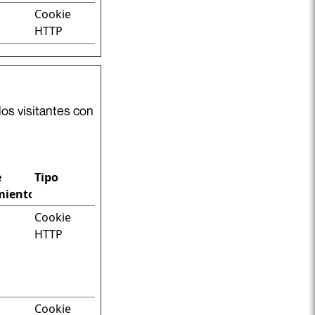
Cookie
HTTP
os visitantes con
e
Tipo
miento
Cookie
HTTP
Cookie