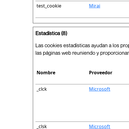
test_cookie
Mirai
Estadística (8)
Las cookies estadísticas ayudan a los pr
las páginas web reuniendo y proporciona
Nombre
Proveedor
_clck
Microsoft
_clsk
Microsoft