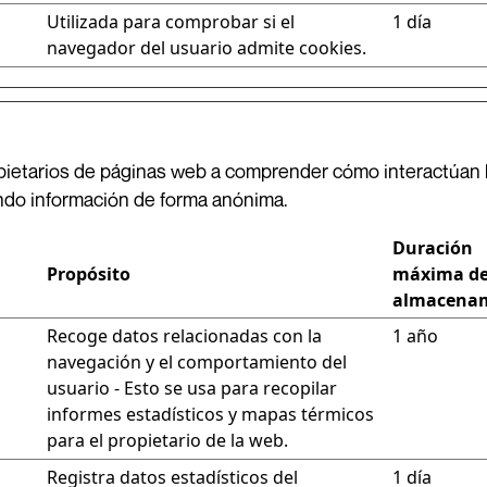
Utilizada para comprobar si el
1 día
navegador del usuario admite cookies.
opietarios de páginas web a comprender cómo interactúan l
ndo información de forma anónima.
Duración
Propósito
máxima d
almacena
Recoge datos relacionadas con la
1 año
navegación y el comportamiento del
usuario - Esto se usa para recopilar
informes estadísticos y mapas térmicos
para el propietario de la web.
Registra datos estadísticos del
1 día