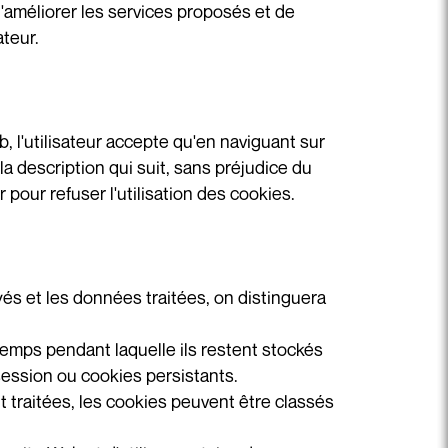
 d'améliorer les services proposés et de
ateur.
b, l'utilisateur accepte qu'en naviguant sur
 la description qui suit, sans préjudice du
 pour refuser l'utilisation des cookies.
és et les données traitées, on distinguera
emps pendant laquelle ils restent stockés
 session ou cookies persistants.
nt traitées, les cookies peuvent être classés