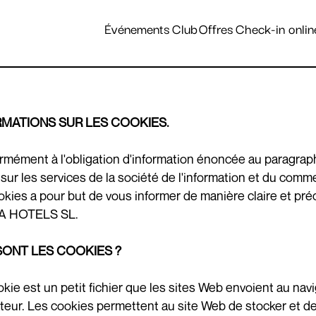
tinations et hôtels
Événements
Club
Offres
Check-in onlin
RMATIONS SUR LES COOKIES.
mément à l'obligation d'information énoncée au paragraphe 
t, sur les services de la société de l'information et du com
okies a pour but de vous informer de manière claire et préc
A HOTELS SL.
SONT LES COOKIES ?
kie est un petit fichier que les sites Web envoient au navi
teur. Les cookies permettent au site Web de stocker et de