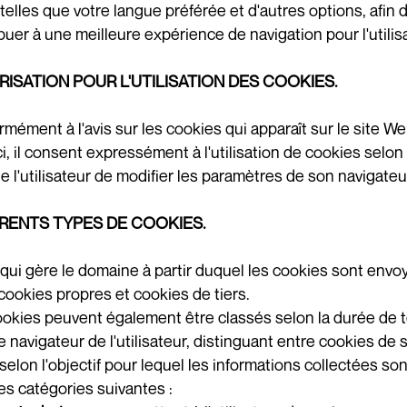
, telles que votre langue préférée et d'autres options, afin
buer à une meilleure expérience de navigation pour l'utilis
ISATION POUR L'UTILISATION DES COOKIES.
mément à l'avis sur les cookies qui apparaît sur le site We
ci, il consent expressément à l'utilisation de cookies selon
de l'utilisateur de modifier les paramètres de son navigateur
ÉRENTS TYPES DE COOKIES.
qui gère le domaine à partir duquel les cookies sont envoy
cookies propres et cookies de tiers.
okies peuvent également être classés selon la durée de t
e navigateur de l'utilisateur, distinguant entre cookies de
 selon l'objectif pour lequel les informations collectées so
es catégories suivantes :