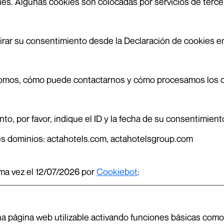
okies. Algunas cookies son colocadas por servicios de ter
rar su consentimiento desde la Declaración de cookies en
omos, cómo puede contactarnos y cómo procesamos los 
o, por favor, indique el ID y la fecha de su consentimient
tes dominios: actahotels.com, actahotelsgroup.com
ima vez el 12/07/2026 por
Cookiebot
:
a página web utilizable activando funciones básicas como