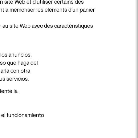
n site Web et d'utiliser certains des
ent à mémoriser les éléments d'un panier
er au site Web avec des caractéristiques
 los anuncios,
uso que haga del
arla con otra
s servicios.
iente la
 el funcionamiento