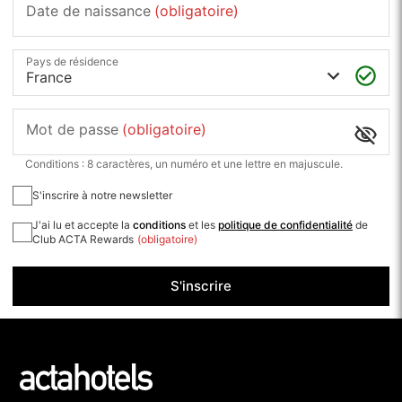
Date de naissance
(obligatoire)
Pays de résidence
Mot de passe
(obligatoire)
Conditions : 8 caractères, un numéro et une lettre en majuscule.
S'inscrire à notre newsletter
J'ai lu et accepte la
conditions
et les
politique de confidentialité
de
Club ACTA Rewards
(obligatoire)
S'inscrire