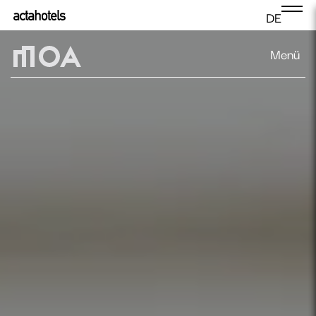
DE
Menü