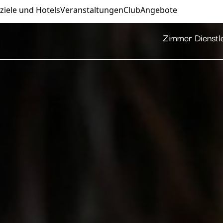
ziele und Hotels
Veranstaltungen
Club
Angebote
Zimmer
Dienstl