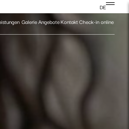
DE
Anmeldung
eistungen
Galerie
Angebote
Kontakt
Check-in online