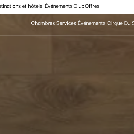
tinations et hôtels
Événements
Club
Offres
Chambres
Services
Événements
Cirque Du S