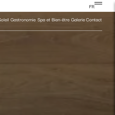
FR
Se connecter
oleil
Gastronomie
Spa et Bien-être
Galerie
Contact