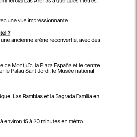
 commercial Las Arenas à quelques mètres.
avec une vue impressionnante.
tel ?
 une ancienne arène reconvertie, avec des
e de Montjuïc, la Plaza España et le centre
r le Palau Sant Jordi, le Musée national
hique, Las Ramblas et la Sagrada Família en
 à environ 15 à 20 minutes en métro.