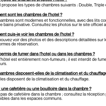
l propose les types de chambres suivants : Double, Triple
nt sont les chambres de l’hôtel ?
ambres sont modernes et fonctionnelles, avec des lits con
de bains privative. Consultez les photos sur le site officiel
t puis-je voir les chambres de l’hôtel ?
ouvez voir des photos et des descriptions détaillées sur le
ormes de réservation.
 permis de fumer dans l’hôtel ou dans les chambres ?
’hôtel est entièrement non-fumeurs ; il est interdit de f
eurs.
ambres disposent-elles de la climatisation et du chauffag
lles disposent de la climatisation et du chauffage.
il une cafetière ou une bouilloire dans la chambre ?
 a pas de cafetière dans la chambre ; consultez la réception
nibles dans les espaces communs.