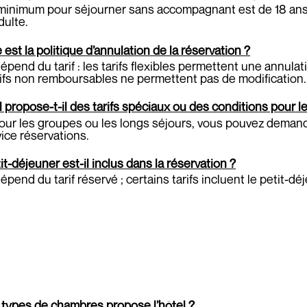
 minimum pour séjourner sans accompagnant est de 18 ans
dulte.
 est la politique d’annulation de la réservation ?
épend du tarif : les tarifs flexibles permettent une annulati
rifs non remboursables ne permettent pas de modification.
l propose-t-il des tarifs spéciaux ou des conditions pour 
our les groupes ou les longs séjours, vous pouvez deman
vice réservations.
it-déjeuner est-il inclus dans la réservation ?
épend du tarif réservé ; certains tarifs incluent le petit-dé
types de chambres propose l’hôtel ?