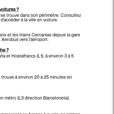
voitures ?
l se trouve dans son périmètre. Consultez
’accéder à la ville en voiture.
ains et les trains Cercanías depuis la gare
 Aerobús vers l’aéroport.
che ?
a et Hostafrancs (L1), à environ 3 à 5
se trouve à environ 20 à 25 minutes en
en métro (L3 direction Barceloneta).