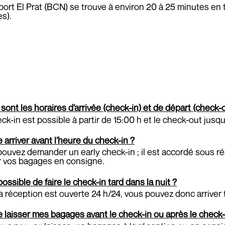
port El Prat (BCN) se trouve à environ 20 à 25 minutes en 
s).
sont les horaires d’arrivée (check-in) et de départ (check-o
ck-in est possible à partir de 15:00 h et le check-out jusqu’
e arriver avant l’heure du check-in ?
ouvez demander un early check-in ; il est accordé sous ré
r vos bagages en consigne.
 possible de faire le check-in tard dans la nuit ?
a réception est ouverte 24 h/24, vous pouvez donc arriver
e laisser mes bagages avant le check-in ou après le check