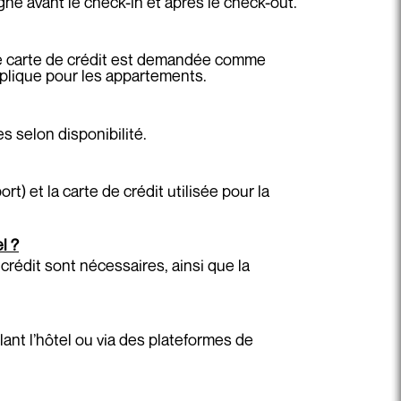
ne avant le check-in et après le check-out.
ne carte de crédit est demandée comme
pplique pour les appartements.
s selon disponibilité.
) et la carte de crédit utilisée pour la
l ?
rédit sont nécessaires, ainsi que la
lant l’hôtel ou via des plateformes de