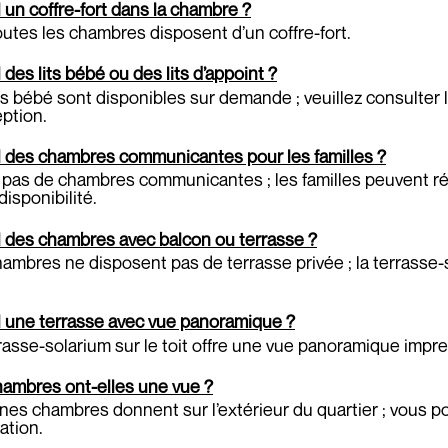
il un coffre-fort dans la chambre ?
outes les chambres disposent d’un coffre-fort.
il des lits bébé ou des lits d’appoint ?
ts bébé sont disponibles sur demande ; veuillez consulter l
eption.
il des chambres communicantes pour les familles ?
 a pas de chambres communicantes ; les familles peuvent ré
disponibilité.
il des chambres avec balcon ou terrasse ?
ambres ne disposent pas de terrasse privée ; la terrasse
il une terrasse avec vue panoramique ?
rasse-solarium sur le toit offre une vue panoramique impr
hambres ont-elles une vue ?
nes chambres donnent sur l’extérieur du quartier ; vous po
ation.