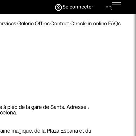
FR
Se connecter
ervices
Galerie
Offres
Contact
Check-in online
FAQs
s à pied de la gare de Sants. Adresse :
rcelona.
taine magique, de la Plaza España et du