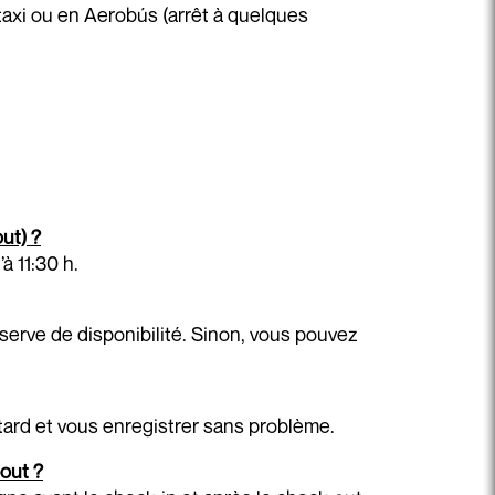
taxi ou en Aerobús (arrêt à quelques
ut) ?
à 11:30 h.
serve de disponibilité. Sinon, vous pouvez
 tard et vous enregistrer sans problème.
-out ?