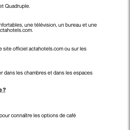
 et Quadruple.
fortables, une télévision, un bureau et une
 actahotels.com.
 site officiel actahotels.com ou sur les
umer dans les chambres et dans les espaces
e ?
 pour connaître les options de café