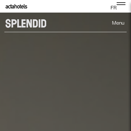
FR
Menu