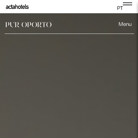
PT
Menu