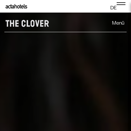
DE
Menü