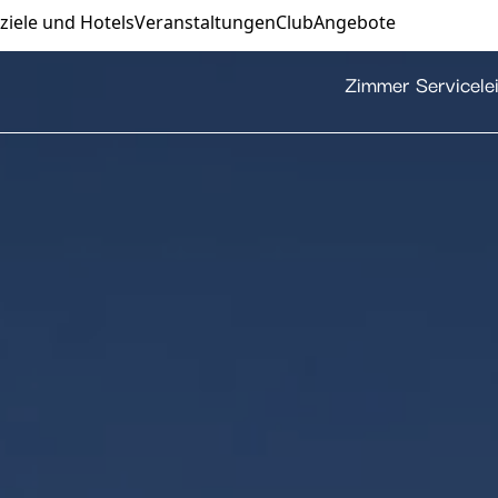
ziele und Hotels
Veranstaltungen
Club
Angebote
Zimmer
Servicele