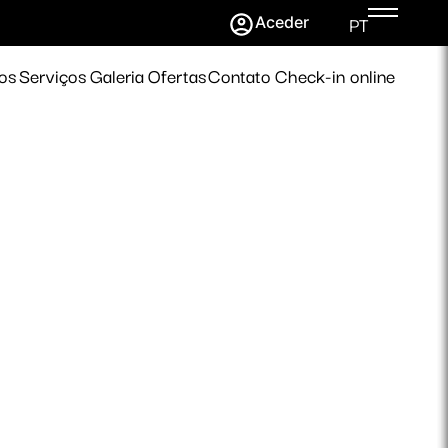
PT
Aceder
os
Serviços
Galeria
Ofertas
Contato
Check-in online