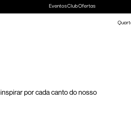
Destinos e hotéis
Eventos
Club
Ofertas
Quart
 inspirar por cada canto do nosso