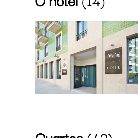
Quartos
(42)