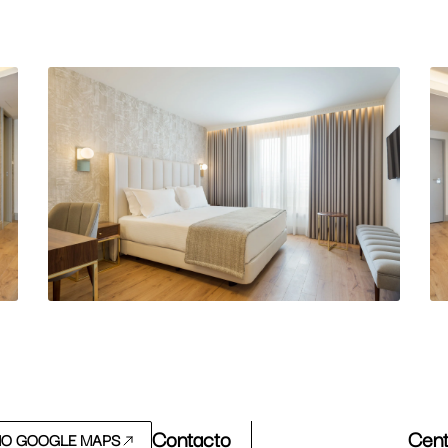
Contacto
Cent
NO GOOGLE MAPS