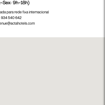
–Sex: 9h–18h)
da para rede fixa internacional
 934 540 642
enue@actahotels.com