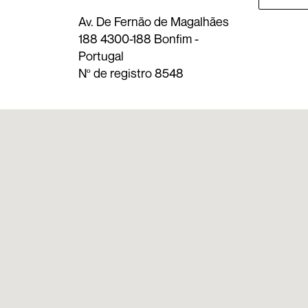
Av. De Fernão de Magalhães
188 4300-188 Bonfim -
Portugal
Nº de registro 8548