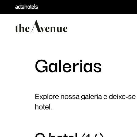
Galerias
Explore nossa galeria e deixe-se
hotel.
O hotel
(14)