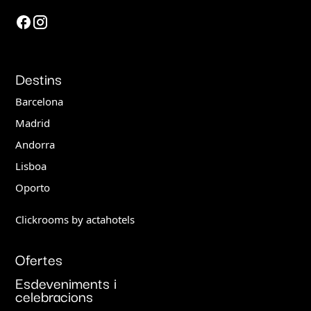
Destins
Barcelona
Madrid
Andorra
Lisboa
Oporto
Clickrooms by actahotels
Ofertes
Esdeveniments i
celebracions