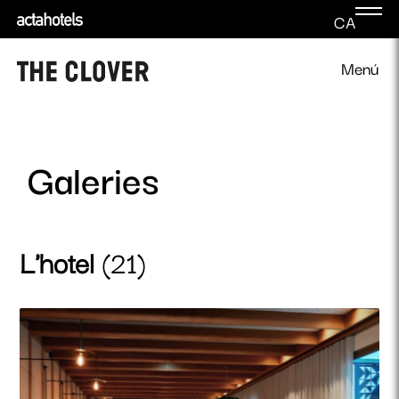
CA
Menú
Galeries
L'hotel
(21)