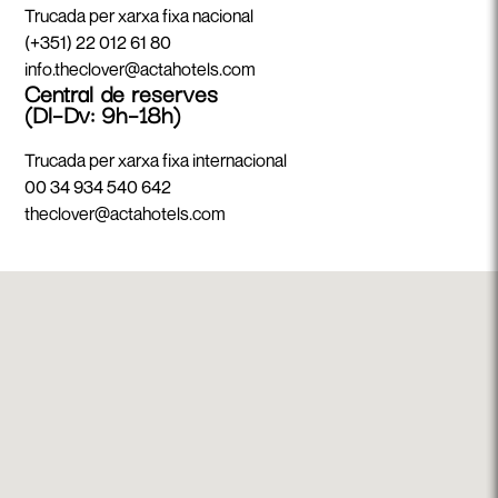
Trucada per xarxa fixa nacional
(+351) 22 012 61 80
info.theclover@actahotels.com
Central de reserves
(Dl–Dv: 9h–18h)
Trucada per xarxa fixa internacional
00 34 934 540 642
theclover@actahotels.com