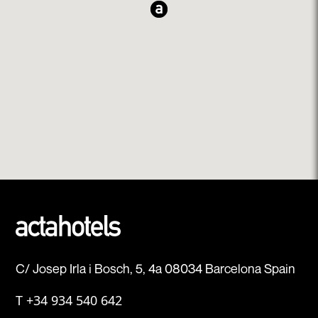
C/ Josep Irla i Bosch, 5, 4a 08034 Barcelona Spain
T
+34 934 540 642