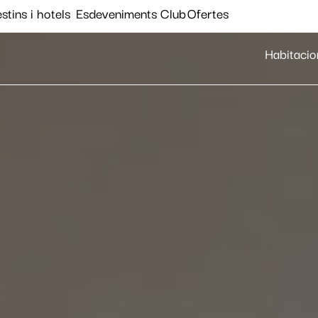
stins i hotels
Esdeveniments
Club
Ofertes
Habitacio