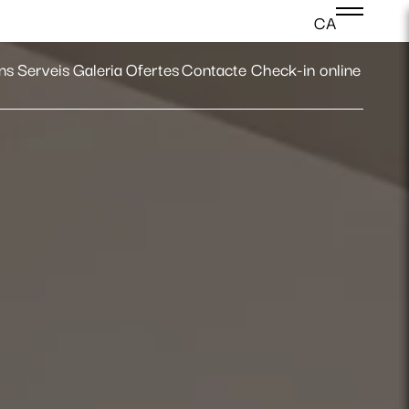
CA
Iniciar sessió
ns
Serveis
Galeria
Ofertes
Contacte
Check-in online