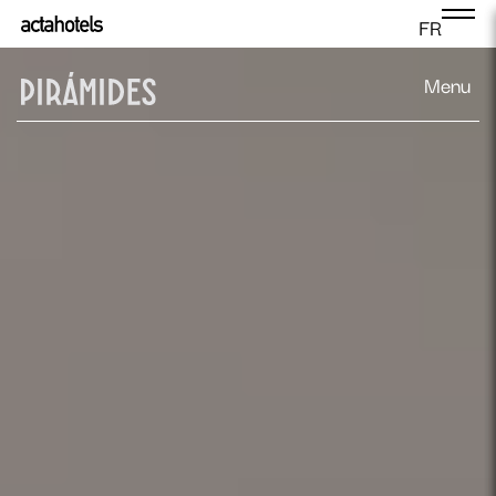
FR
Menu