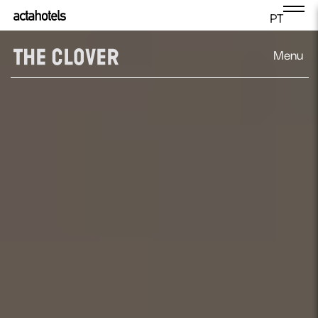
PT
Menu