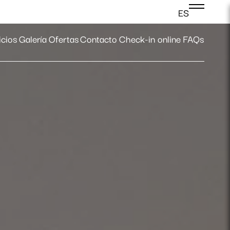
ES
Acceder
icios
Galería
Ofertas
Contacto
Check-in online
FAQs