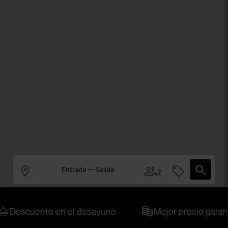
Entrada — Salida
2
escuento en el desayuno
Mejor precio garantiza
Siente la magia de Madrid, una