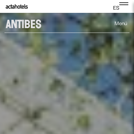
ES
Menú