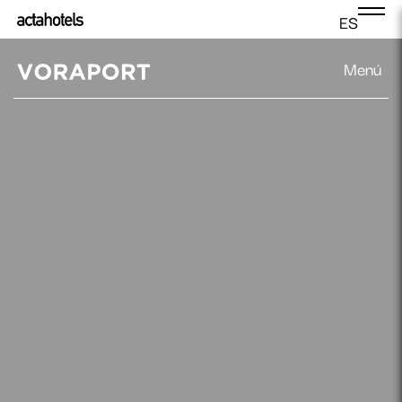
ES
Menú