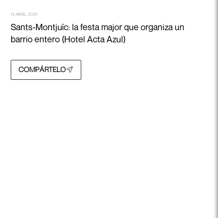
14 ABRIL 2026
Sants-Montjuïc: la festa major que organiza un
barrio entero (Hotel Acta Azul)
COMPÁRTELO