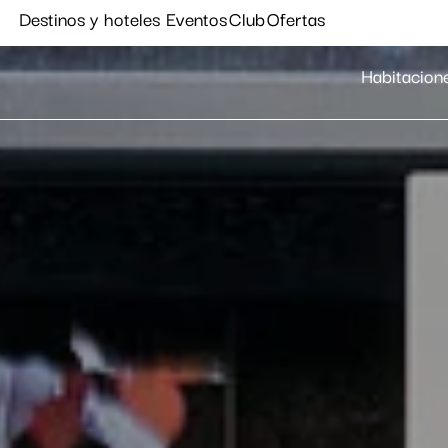
Destinos y hoteles
Eventos
Club
Ofertas
Habitacion