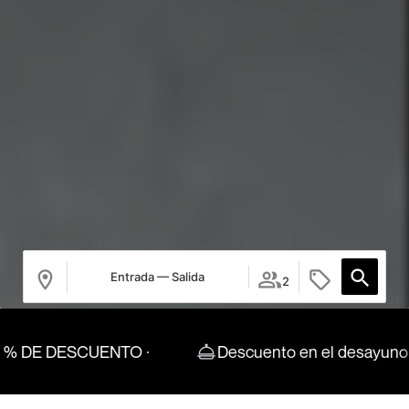
Entrada — Salida
2
 DESCUENTO ·
Descuento en el desayuno
Tu refugio en Barcelona