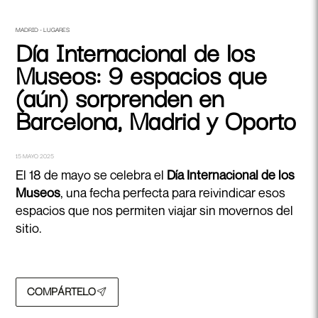
MADRID - LUGARES
Día Internacional de los
Museos: 9 espacios que
(aún) sorprenden en
Barcelona, Madrid y Oporto
15 MAYO 2025
El 18 de mayo se celebra el
Día Internacional de los
Museos
, una fecha perfecta para reivindicar esos
espacios que nos permiten viajar sin movernos del
sitio.
COMPÁRTELO