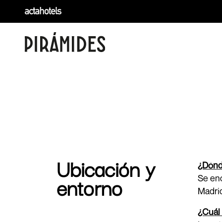
Ubicación y
¿Dónde
entorno
Se enc
Madrid
¿Cuál 