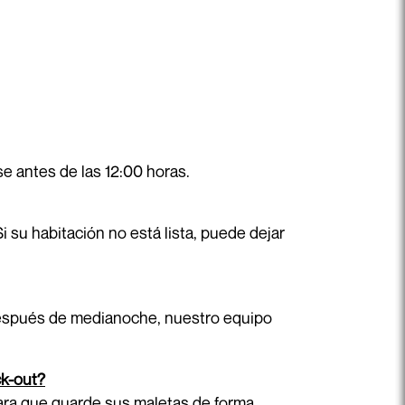
rse antes de las 12:00 horas.
Si su habitación no está lista, puede dejar
a después de medianoche, nuestro equipo
ck-out?
para que guarde sus maletas de forma