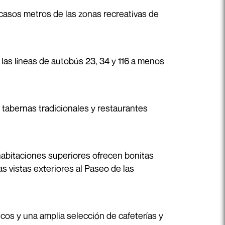
scasos metros de las zonas recreativas de
e las líneas de autobús 23, 34 y 116 a menos
 tabernas tradicionales y restaurantes
 habitaciones superiores ofrecen bonitas
s vistas exteriores al Paseo de las
os y una amplia selección de cafeterías y