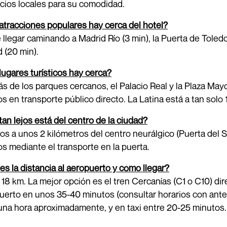
cios locales para su comodidad.
tracciones populares hay cerca del hotel?
llegar caminando a Madrid Río (3 min), la Puerta de Toledo 
 (20 min).
ugares turísticos hay cerca?
 de los parques cercanos, el Palacio Real y la Plaza Mayo
s en transporte público directo. La Latina está a tan solo 
an lejos está del centro de la ciudad?
s a unos 2 kilómetros del centro neurálgico (Puerta del So
s mediante el transporte en la puerta.
es la distancia al aeropuerto y cómo llegar?
 18 km. La mejor opción es el tren Cercanías (C1 o C10) di
erto en unos 35-40 minutos (consultar horarios con ante
una hora aproximadamente, y en taxi entre 20-25 minutos.