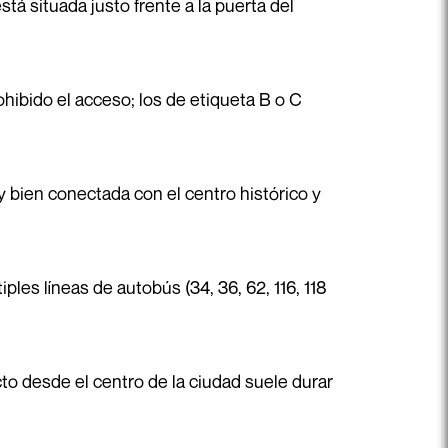
tá situada justo frente a la puerta del
hibido el acceso; los de etiqueta B o C
 bien conectada con el centro histórico y
ples líneas de autobús (34, 36, 62, 116, 118
cto desde el centro de la ciudad suele durar