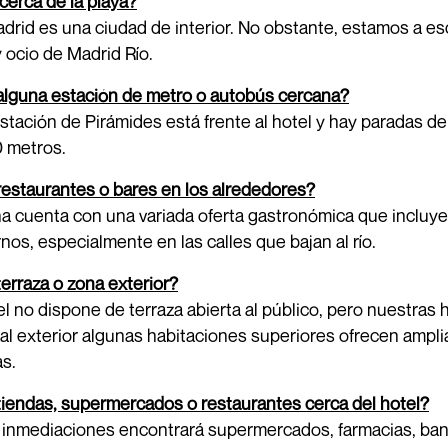
cerca de la playa?
drid es una ciudad de interior. No obstante, estamos a e
 ocio de Madrid Río.
alguna estación de metro o autobús cercana?
 estación de Pirámides está frente al hotel y hay paradas d
0 metros.
estaurantes o bares en los alrededores?
a cuenta con una variada oferta gastronómica que incluye
os, especialmente en las calles que bajan al río.
erraza o zona exterior?
el no dispone de terraza abierta al público, pero nuestras
 al exterior algunas habitaciones superiores ofrecen amplia
s.
iendas, supermercados o restaurantes cerca del hotel?
 inmediaciones encontrará supermercados, farmacias, banc