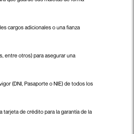
bles cargos adicionales o una fianza
és, entre otros) para asegurar una
vigor (DNI, Pasaporte o NIE) de todos los
arjeta de crédito para la garantía de la