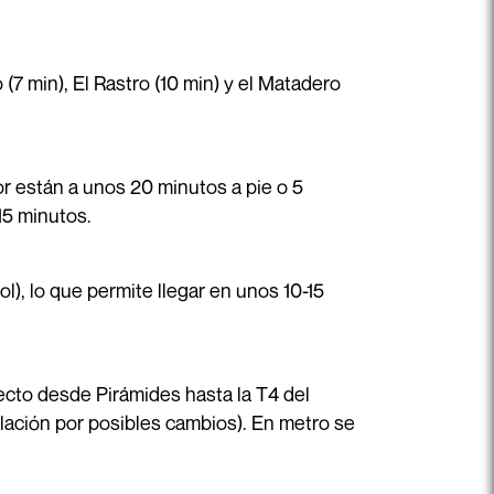
(7 min), El Rastro (10 min) y el Matadero
r están a unos 20 minutos a pie o 5
15 minutos.
l), lo que permite llegar en unos 10-15
recto desde Pirámides hasta la T4 del
lación por posibles cambios). En metro se