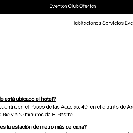
Destinos y hoteles
Eventos
Club
Ofertas
Habitaciones
Servicios
Eve
 está ubicado el hotel?
uentra en el Paseo de las Acacias, 40, en el distrito de A
 Río y a 10 minutos de El Rastro.
es la estación de metro más cercana?