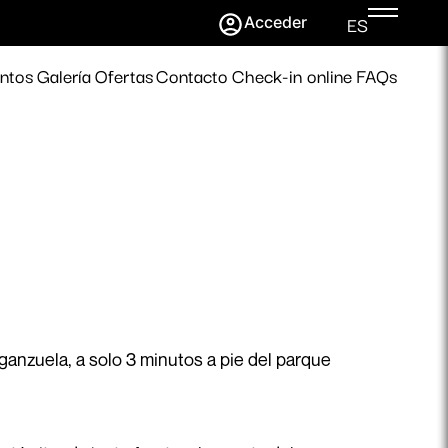
ES
Acceder
ntos
Galería
Ofertas
Contacto
Check-in online
FAQs
rganzuela, a solo 3 minutos a pie del parque