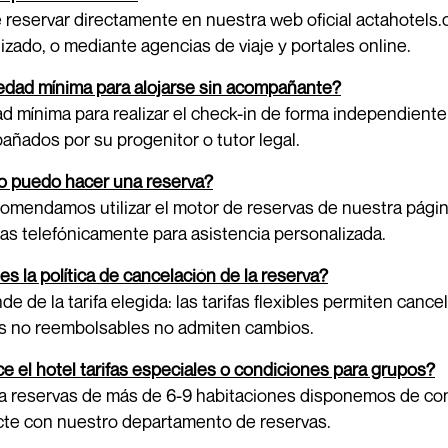
reservar directamente en nuestra web oficial actahotels.
izado, o mediante agencias de viaje y portales online.
edad mínima para alojarse sin acompañante?
d mínima para realizar el check-in de forma independient
ñados por su progenitor o tutor legal.
 puedo hacer una reserva?
omendamos utilizar el motor de reservas de nuestra págin
as telefónicamente para asistencia personalizada.
es la política de cancelación de la reserva?
e de la tarifa elegida: las tarifas flexibles permiten canc
as no reembolsables no admiten cambios.
e el hotel tarifas especiales o condiciones para grupos?
ra reservas de más de 6-9 habitaciones disponemos de cond
cte con nuestro departamento de reservas.