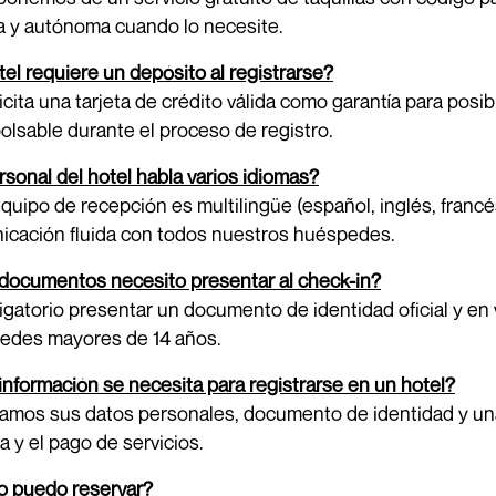
a y autónoma cuando lo necesite.
tel requiere un depósito al registrarse?
icita una tarjeta de crédito válida como garantía para posi
lsable durante el proceso de registro.
rsonal del hotel habla varios idiomas?
 equipo de recepción es multilingüe (español, inglés, franc
icación fluida con todos nuestros huéspedes.
documentos necesito presentar al check-in?
igatorio presentar un documento de identidad oficial y en 
edes mayores de 14 años.
nformación se necesita para registrarse en un hotel?
tamos sus datos personales, documento de identidad y una t
a y el pago de servicios.
 puedo reservar?