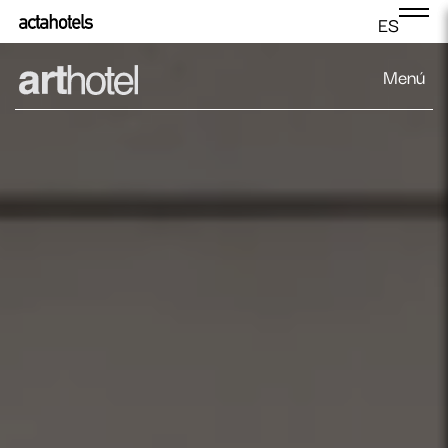
ES
Menú