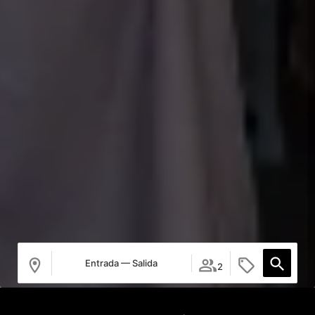
Entrada — Salida
2