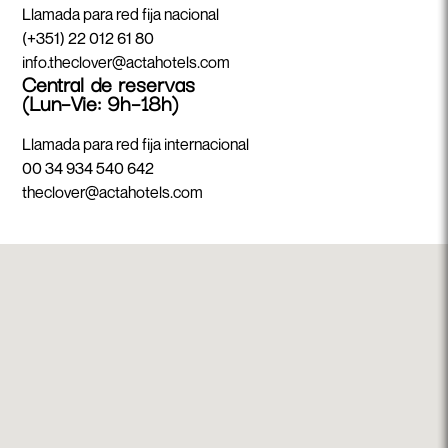
Llamada para red fija nacional
(+351) 22 012 61 80
info.theclover@actahotels.com
Central de reservas
(Lun–Vie: 9h–18h)
Llamada para red fija internacional
00 34 934 540 642
theclover@actahotels.com