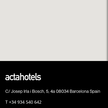
C/ Josep Irla i Bosch, 5, 4a 08034 Barcelona Spain
T
+34 934 540 642