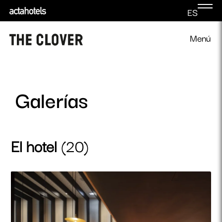
ES
Menú
Galerías
El hotel
(20)