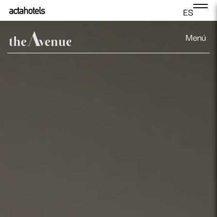
ES
Menú