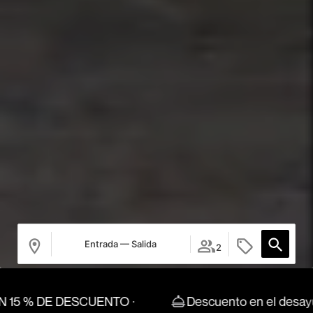
Entrada — Salida
2
E DESCUENTO ·
Descuento en el desayuno