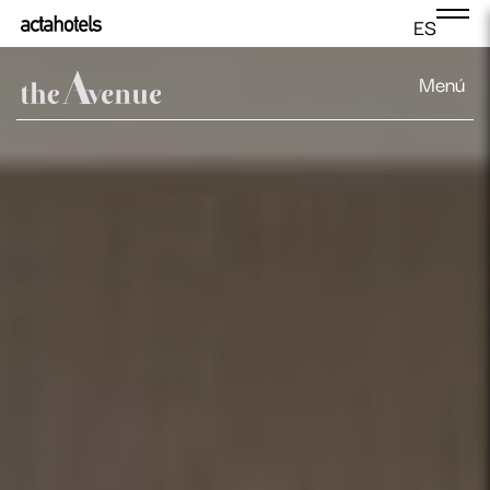
ES
Menú